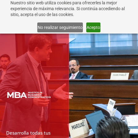
Nuestro sitio web utiliza cookies para ofrecerles la mejor
experiencia de máxima relevancia. Si continúa accediendo al
sitio, acepta el uso de las cookies.
Info
No realizar seguimiento
Acepto
Desarrolla todas tus