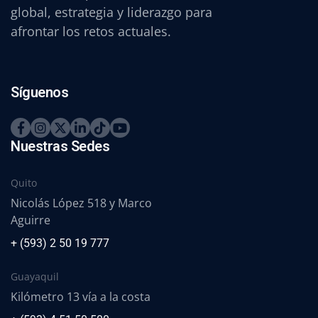
global, estrategia y liderazgo para
afrontar los retos actuales.
Síguenos
Nuestras Sedes
Quito
Nicolás López 518 y Marco
Aguirre
+ (593) 2 50 19 777
Guayaquil
Kilómetro 13 vía a la costa