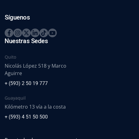
Síguenos
Nuestras Sedes
Quito
Nicolás López 518 y Marco
Aguirre
+ (593) 2 50 19 777
Guayaquil
Kilómetro 13 vía a la costa
+ (593) 4 51 50 500