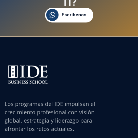
T
I
?
Escríbenos
Los programas del IDE impulsan el
crecimiento profesional con visión
global, estrategia y liderazgo para
afrontar los retos actuales.