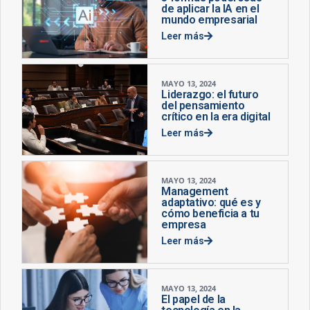
de aplicar la IA en el
mundo empresarial
Leer más
MAYO 13, 2024
Liderazgo: el futuro
del pensamiento
crítico en la era digital
Leer más
MAYO 13, 2024
Management
adaptativo: qué es y
cómo beneficia a tu
empresa
Leer más
MAYO 13, 2024
El papel de la