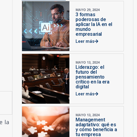
MAYO 29, 2024
3 formas
poderosas de
aplicar la IA en el
mundo
empresarial
Leer más
MAYO 13, 2024
Liderazgo: el
futuro del
pensamiento
crítico en la era
digital
Leer más
MAYO 13, 2024
Management
e la
adaptativo: qué es
y cómo beneficia a
tu empresa