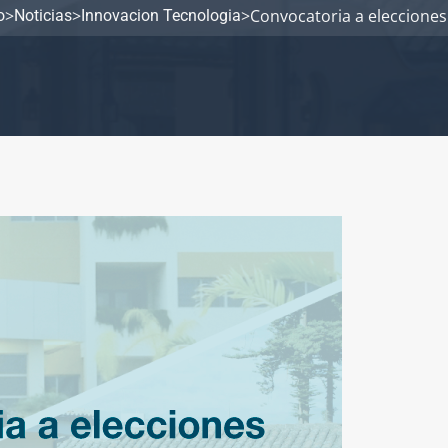
>
>
>
Convocatoria a elecciones 
o
Noticias
Innovacion Tecnologia