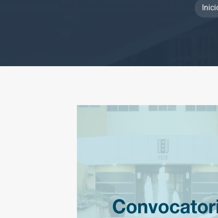
Inici