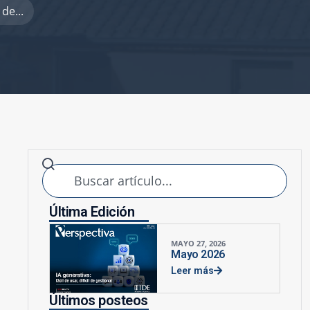
de...
Última Edición
MAYO 27, 2026
Mayo 2026
Leer más
Últimos posteos