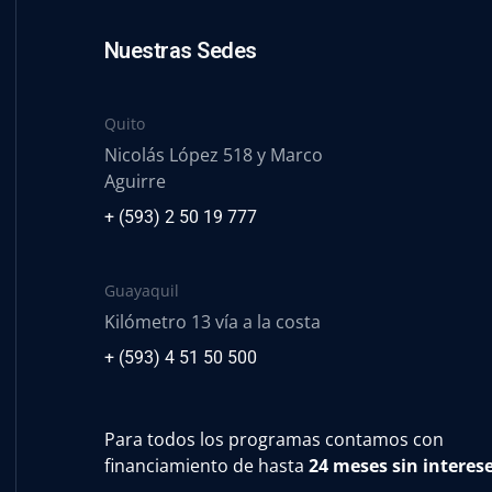
Nuestras Sedes
Quito
Nicolás López 518 y Marco
Aguirre
+ (593) 2 50 19 777
Guayaquil
Kilómetro 13 vía a la costa
+ (593) 4 51 50 500
Para todos los programas contamos con
financiamiento de hasta
24 meses sin interes