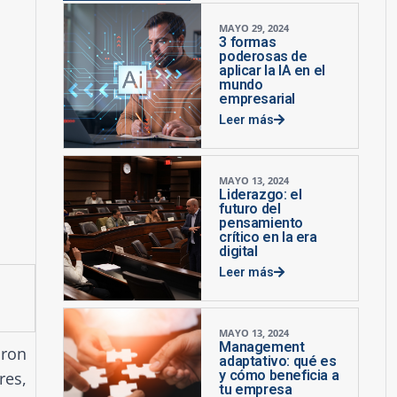
MAYO 29, 2024
3 formas
poderosas de
aplicar la IA en el
mundo
empresarial
Leer más
MAYO 13, 2024
Liderazgo: el
futuro del
pensamiento
crítico en la era
digital
Leer más
MAYO 13, 2024
Management
aron
adaptativo: qué es
y cómo beneficia a
res,
tu empresa