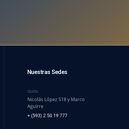
Nuestras Sedes
Quito
Nicolás López 518 y Marco
Aguirre
+ (593) 2 50 19 777