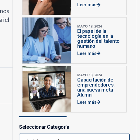
Leer más
mnos
riel
MAYO 13, 2024
El papel de la
tecnología en la
gestión del talento
humano
Leer más
MAYO 13, 2024
Capacitación de
emprendedores:
una nueva meta
Alumni
Leer más
Seleccionar Categoría