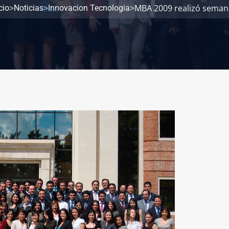
>
>
>
MBA 2009 realizó semana
cio
Noticias
Innovacion Tecnologia