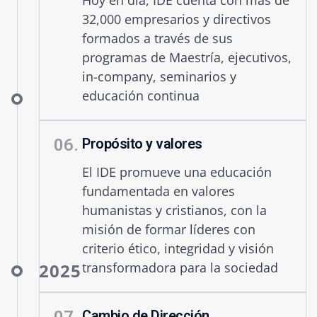
Hoy en día, IDE cuenta con más de
32,000 empresarios y directivos
formados a través de sus
programas de Maestría, ejecutivos,
in-company, seminarios y
educación continua
06.
Propósito y valores
El IDE promueve una educación
fundamentada en valores
humanistas y cristianos, con la
misión de formar líderes con
criterio ético, integridad y visión
2025
transformadora para la sociedad
Cambio de Dirección