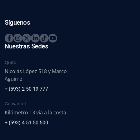
Síguenos
Nuestras Sedes
Quito
Nicolás López 518 y Marco
Aguirre
+ (593) 2 50 19 777
Guayaquil
Kilómetro 13 vía a la costa
+ (593) 4 51 50 500