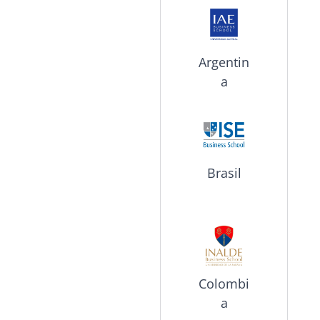
Argentin
a
Brasil
Colombi
a