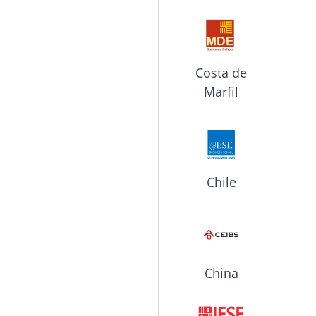
Costa de
Marfil
Chile
China