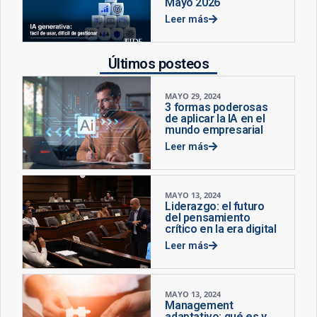
Mayo 2026
Leer más
Últimos posteos
MAYO 29, 2024
3 formas poderosas
de aplicar la IA en el
mundo empresarial
Leer más
MAYO 13, 2024
Liderazgo: el futuro
del pensamiento
crítico en la era digital
Leer más
MAYO 13, 2024
Management
adaptativo: qué es y