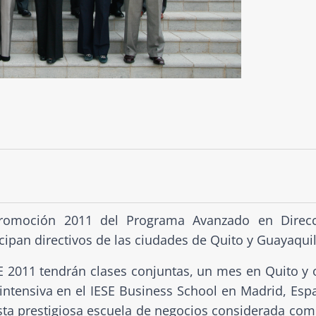
 Promoción 2011 del Programa Avanzado en Direc
icipan directivos de las ciudades de Quito y Guayaqui
E 2011 tendrán clases conjuntas, un mes en Quito y 
tensiva en el IESE Business School en Madrid, Esp
esta prestigiosa escuela de negocios considerada com