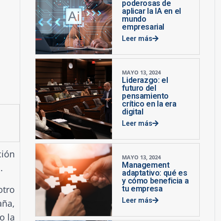
poderosas de
aplicar la IA en el
mundo
empresarial
Leer más
MAYO 13, 2024
Liderazgo: el
futuro del
pensamiento
crítico en la era
digital
Leer más
ción
MAYO 13, 2024
Management
l.
adaptativo: qué es
y cómo beneficia a
otro
tu empresa
Leer más
aña,
o la