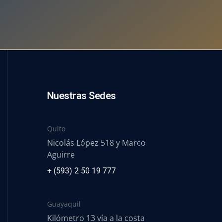
Nuestras Sedes
Quito
Nicolás López 518 y Marco
Aguirre
+ (593) 2 50 19 777
Guayaquil
Kilómetro 13 vía a la costa