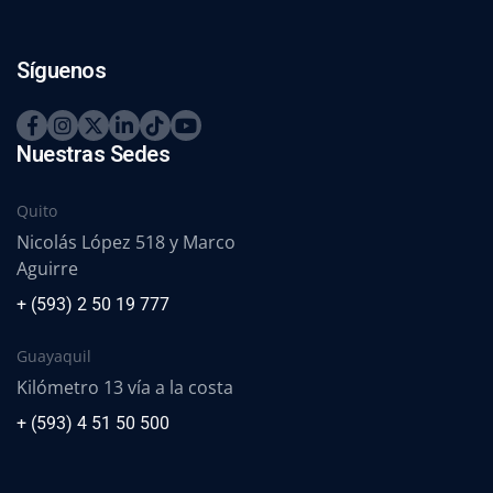
Síguenos
Nuestras Sedes
Quito
Nicolás López 518 y Marco
Aguirre
+ (593) 2 50 19 777
Guayaquil
Kilómetro 13 vía a la costa
+ (593) 4 51 50 500