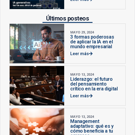
Últimos posteos
MAYO 29, 2024
3 formas poderosas
de aplicar la IA en el
mundo empresarial
Leer más
MAYO 13, 2024
Liderazgo: el futuro
del pensamiento
crítico en la era digital
Leer más
MAYO 13, 2024
Management
adaptativo: qué es y
cómo beneficia a tu