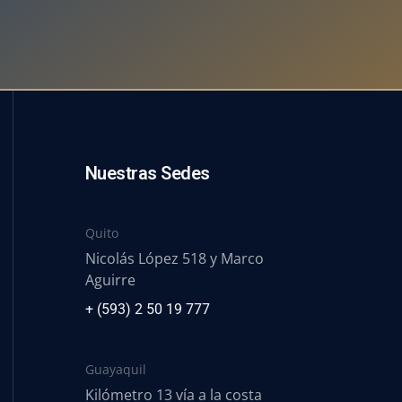
Nuestras Sedes
Quito
Nicolás López 518 y Marco
Aguirre
+ (593) 2 50 19 777
Guayaquil
Kilómetro 13 vía a la costa