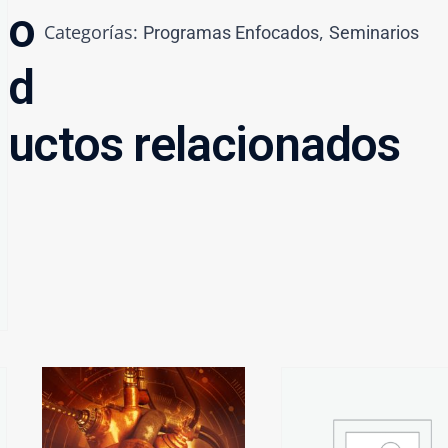
o
Categorías:
,
Programas Enfocados
Seminarios
d
uctos relacionados