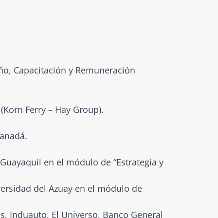
ño, Capacitación y Remuneración
 (Korn Ferry – Hay Group).
Canadá.
Guayaquil en el módulo de “Estrategia y
versidad del Azuay en el módulo de
, Induauto, El Universo, Banco General