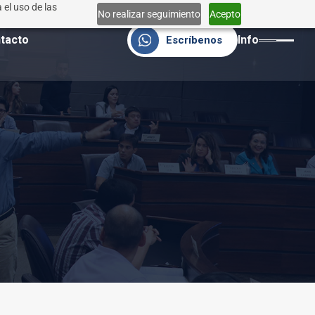
 el uso de las
No realizar seguimiento
Acepto
tacto
Info
Escríbenos