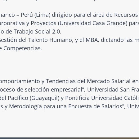
anco – Perú (Lima) dirigido para el área de Recurso
rporativa y Proyectos (Universidad Casa Grande) para
o de Trabajo Social 2.0.
 Gestión del Talento Humano, y el MBA, dictando las
e Competencias.
Comportamiento y Tendencias del Mercado Salarial en 
ceso de selección empresarial”, Universidad San Fra
el Pacífico (Guayaquil) y Pontificia Universidad Catól
 y Metodología para una Encuesta de Salarios”, Univ