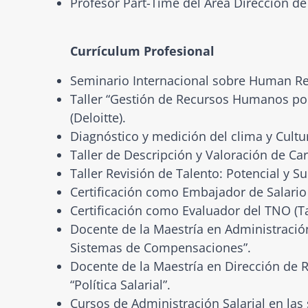
Profesor Part-Time del Área Dirección de
Currículum Profesional
Seminario Internacional sobre Human Res
Taller “Gestión de Recursos Humanos po
(Deloitte).
Diagnóstico y medición del clima y Cultur
Taller de Descripción y Valoración de Car
Taller Revisión de Talento: Potencial y S
Certificación como Embajador de Salario E
Certificación como Evaluador del TNO (
Docente de la Maestría en Administració
Sistemas de Compensaciones”.
Docente de la Maestría en Dirección de 
“Política Salarial”.
Cursos de Administración Salarial en la