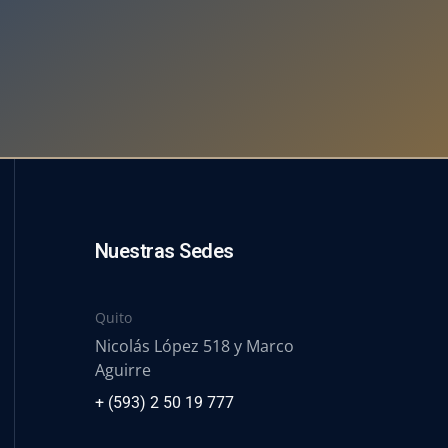
Nuestras Sedes
Quito
Nicolás López 518 y Marco
Aguirre
+ (593) 2 50 19 777