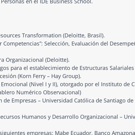
 Personas en el IDE Business School.
ources Transformation (Deloitte, Brasil).
r Competencias”: Selección, Evaluación del Desempe
a Organizacional (Deloitte).
gos para el establecimiento de Estructuras Salariales
ucesión (Korn Ferry – Hay Group).
mocional (Nivel I y II), otorgado por el Instituto de 
Tablero Numérico Observacional)
n de Empresas – Universidad Católica de Santiago de 
Recursos Humanos y Desarrollo Organizacional – Uni
s siguientes empresas: Mabe Ecuador, Banco Amazonas