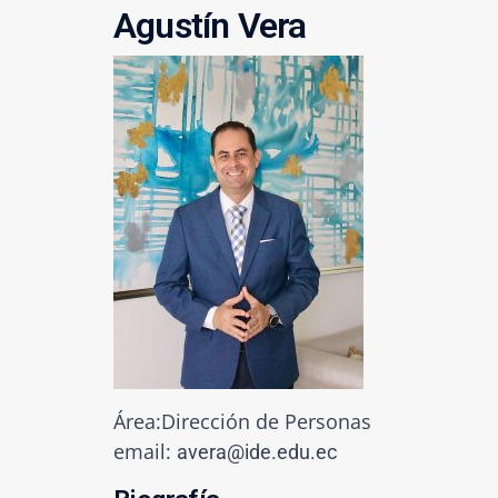
Agustín Vera
Área:Dirección de Personas
email:
avera@ide.edu.ec