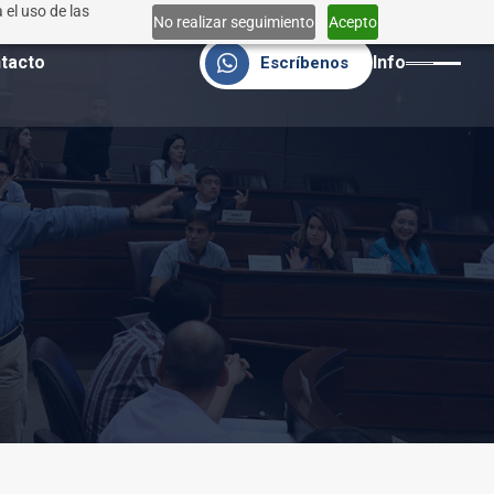
 el uso de las
No realizar seguimiento
Acepto
tacto
Info
Escríbenos