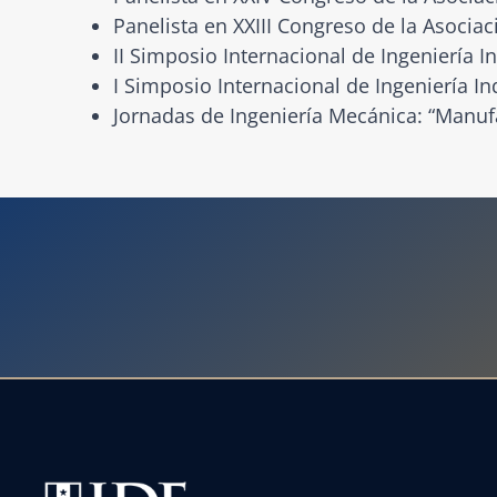
Panelista en XXIII Congreso de la Asocia
II Simposio Internacional de Ingeniería 
I Simposio Internacional de Ingeniería I
Jornadas de Ingeniería Mecánica: “Manuf