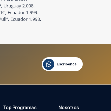
P, Uruguay 2.008.
CR”, Ecuador 1.999.
ull”, Ecuador 1.998.
Escríbenos
Top Programas
Nosotros