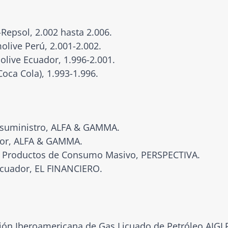
Repsol, 2.002 hasta 2.006.
olive Perú, 2.001-2.002.
live Ecuador, 1.996-2.001.
oca Cola), 1.993-1.996.
e suministro, ALFA & GAMMA.
ador, ALFA & GAMMA.
de Productos de Consumo Masivo, PERSPECTIVA.
 Ecuador, EL FINANCIERO.
ción Iberoamericana de Gas Licuado de Petróleo AIGLP