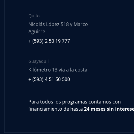
Quito
Nicolás López 518 y Marco
Aguirre
+ (593) 2 50 19 777
Guayaquil
Kilómetro 13 vía a la costa
+ (593) 4 51 50 500
Para todos los programas contamos con
financiamiento de hasta
24 meses sin interes