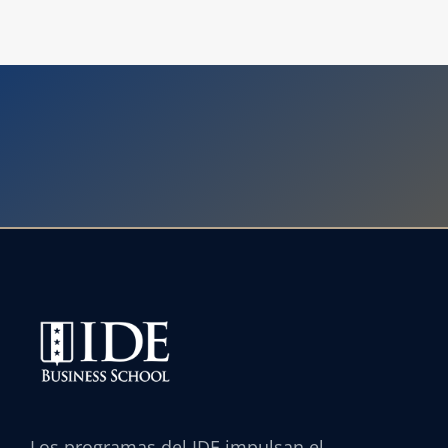
Los programas del IDE impulsan el