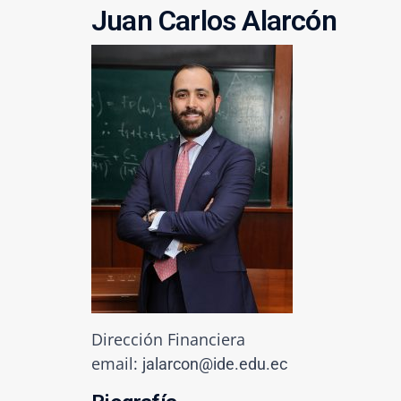
Juan Carlos Alarcón
Dirección Financiera
email:
jalarcon@ide.edu.ec