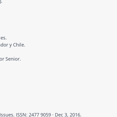
).
es.
dor y Chile.
or Senior.
sues. ISSN: 2477 9059 · Dec 3, 2016.