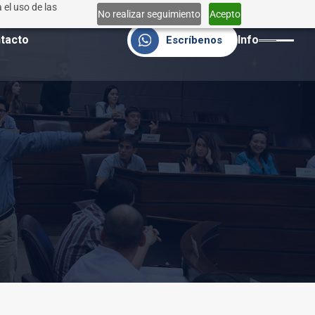
 el uso de las
No realizar seguimiento
Acepto
tacto
Info
Escríbenos