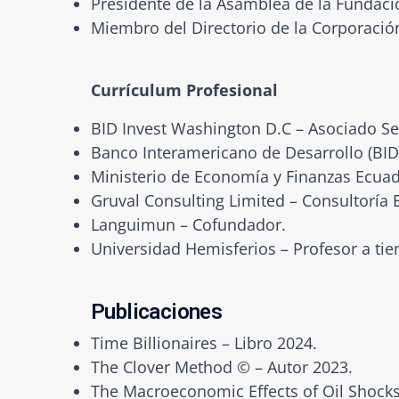
Presidente de la Asamblea de la Fundació
Miembro del Directorio de la Corporació
Currículum Profesional
BID Invest Washington D.C – Asociado Se
Banco Interamericano de Desarrollo (BID) 
Ministerio de Economía y Finanzas Ecuad
Gruval Consulting Limited – Consultoría E
Languimun – Cofundador.
Universidad Hemisferios – Profesor a tie
Publicaciones
Time Billionaires – Libro 2024.
The Clover Method © – Autor 2023.
The Macroeconomic Effects of Oil Shocks