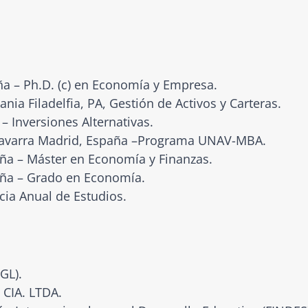
a – Ph.D. (c) en Economía y Empresa.
ia Filadelfia, PA, Gestión de Activos y Carteras.
 Inversiones Alternativas.
 Navarra Madrid, España –Programa UNAV-MBA.
ña – Máster en Economía y Finanzas.
aña – Grado en Economía.
cia Anual de Estudios.
GL).
 CIA. LTDA.