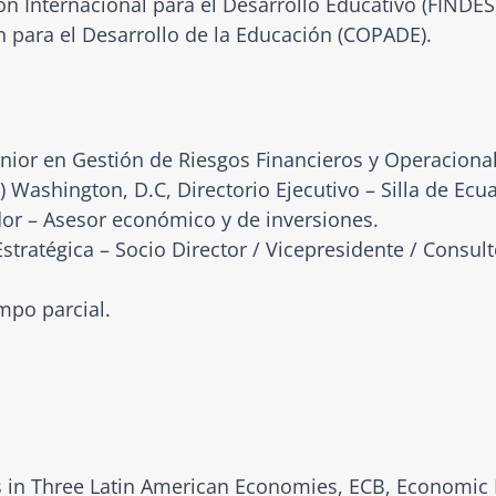
n Internacional para el Desarrollo Educativo (FINDES
n para el Desarrollo de la Educación (COPADE).
nior en Gestión de Riesgos Financieros y Operacional
Washington, D.C, Directorio Ejecutivo – Silla de Ecua
or – Asesor económico y de inversiones.
stratégica – Socio Director / Vicepresidente / Consult
mpo parcial.
 in Three Latin American Economies, ECB, Economic Is