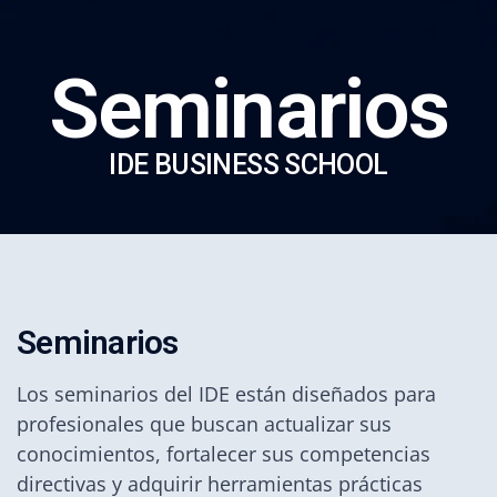
Seminarios
IDE BUSINESS SCHOOL
S
e
m
i
n
a
r
i
o
s
Los seminarios del IDE están diseñados para
profesionales que buscan actualizar sus
conocimientos, fortalecer sus competencias
directivas y adquirir herramientas prácticas