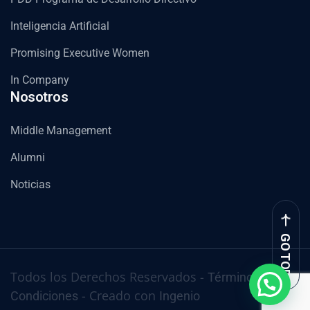
Inteligencia Artificial
Promising Executive Women
In Company
Nosotros
Middle Management
Alumni
Noticias
GO TOP
Todos los Derechos Reservados -
Términos y
- Creado con
Condiciones
Ingenio