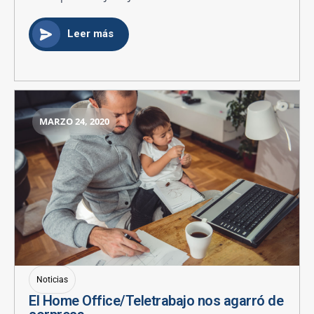
Leer más
MARZO 24, 2020
Noticias
El Home Office/Teletrabajo nos agarró de