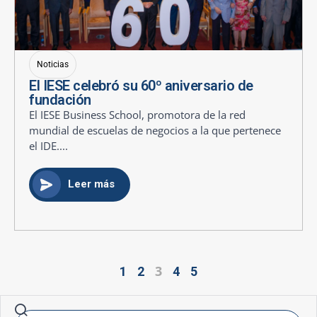
Noticias
El IESE celebró su 60º aniversario de
fundación
El IESE Business School, promotora de la red
mundial de escuelas de negocios a la que pertenece
el IDE....
Leer más
3
1
2
4
5