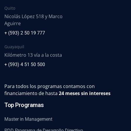
Quito
Nicolás López 518 y Marco
Aguirre
+ (593) 2 50 19 777
Guayaquil
Kilómetro 13 vía a la costa
+ (593) 4 51 50 500
Para todos los programas contamos con
financiamiento de hasta
24 meses sin intereses
Top Programas
Master in Management
PDD Programa de Desarrollo Directivo