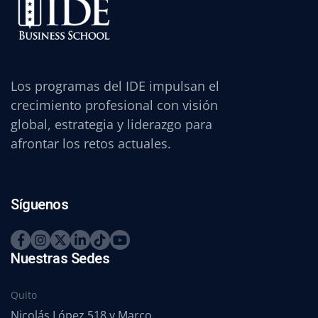
Los programas del IDE impulsan el
crecimiento profesional con visión
global, estrategia y liderazgo para
afrontar los retos actuales.
Síguenos
Nuestras Sedes
Quito
Nicolás López 518 y Marco