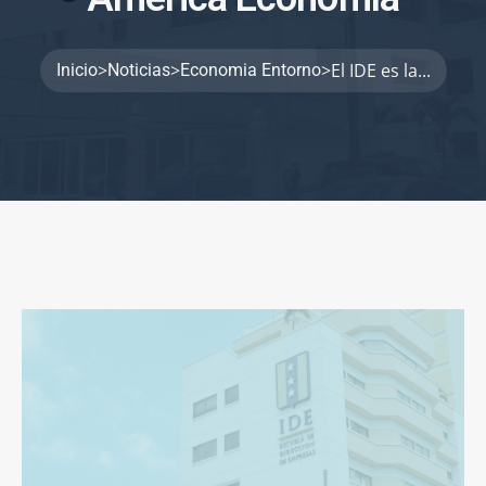
>
>
>
El IDE es la...
Inicio
Noticias
Economia Entorno