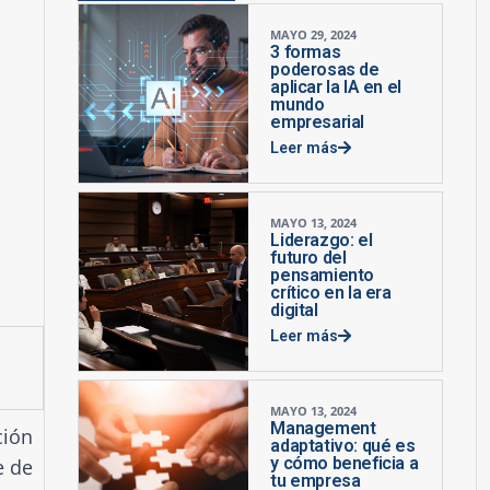
MAYO 29, 2024
3 formas
poderosas de
aplicar la IA en el
mundo
empresarial
Leer más
MAYO 13, 2024
Liderazgo: el
futuro del
pensamiento
crítico en la era
digital
Leer más
MAYO 13, 2024
Management
ción
adaptativo: qué es
y cómo beneficia a
e de
tu empresa