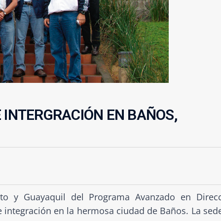
E INTERGRACIÓN EN BAÑOS,
uito y Guayaquil del Programa Avanzado en Direc
e integración en la hermosa ciudad de Baños. La sed