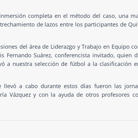
a inmersión completa en el método del caso, una m
trechamiento de lazos entre los participantes de Qui
siones del área de Liderazgo y Trabajo en Equipo co
s Fernando Suárez, conferencista invitado, quien d
vó a nuestra selección de fútbol a la clasificación e
 llevó a cabo durante estos días fueron las jorn
aría Vázquez y con la ayuda de otros profesores 