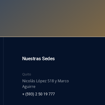
Nuestras Sedes
Quito
Nicolás López 518 y Marco
Aguirre
+ (593) 2 50 19 777