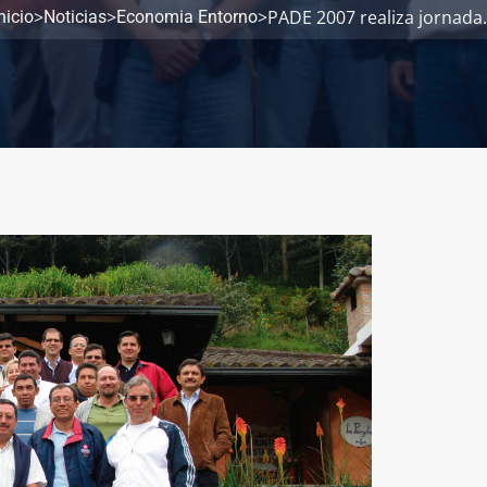
>
>
>
PADE 2007 realiza jornada..
nicio
Noticias
Economia Entorno