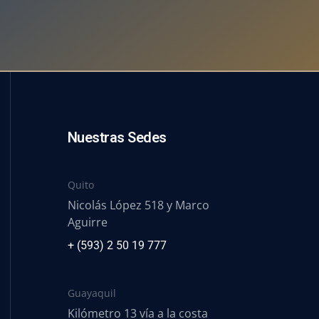
Nuestras Sedes
Quito
Nicolás López 518 y Marco
Aguirre
+ (593) 2 50 19 777
Guayaquil
Kilómetro 13 vía a la costa