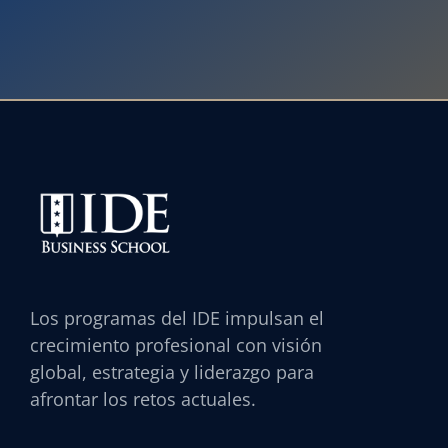
Los programas del IDE impulsan el
crecimiento profesional con visión
global, estrategia y liderazgo para
afrontar los retos actuales.