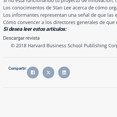
Si no está funcionando tu proyecto de innovación, f
Los conocimientos de Stan Lee acerca de cómo orga
Los informantes representan una señal de que las
Cómo convencer a los directores generales de que es
Si desea leer estos artículos:
Descargar revista
© 2018 Harvard Business School Publishing Corp
Compartir: