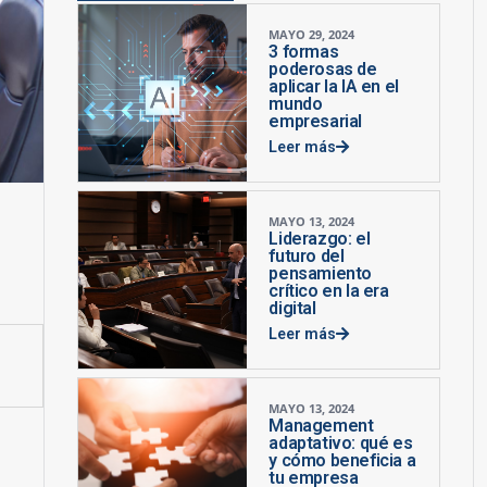
MAYO 29, 2024
3 formas
poderosas de
aplicar la IA en el
mundo
empresarial
Leer más
MAYO 13, 2024
Liderazgo: el
futuro del
pensamiento
crítico en la era
digital
Leer más
MAYO 13, 2024
Management
adaptativo: qué es
y cómo beneficia a
tu empresa