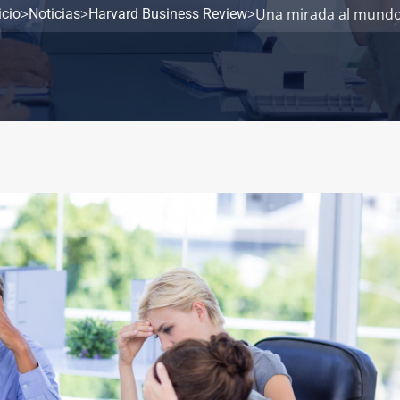
>
>
>
Una mirada al mundo.
icio
Noticias
Harvard Business Review