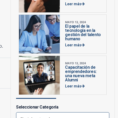
Leer más
MAYO 13, 2024
El papel de la
tecnología en la
gestión del talento
humano
p.
Leer más
MAYO 13, 2024
Capacitación de
emprendedores:
una nueva meta
Alumni
Leer más
Seleccionar Categoría