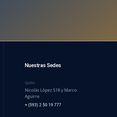
Nuestras Sedes
Quito
Nicolás López 518 y Marco
Aguirre
+ (593) 2 50 19 777