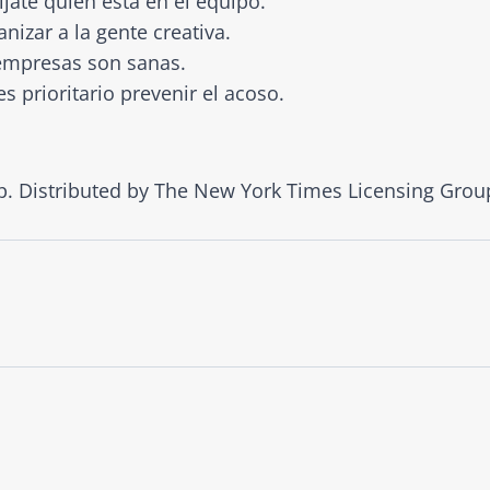
íjate quién está en el equipo.
nizar a la gente creativa.
 empresas son sanas.
 prioritario prevenir el acoso.
. Distributed by The New York Times Licensing Grou