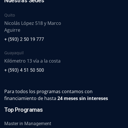
Nuestras Sedes
Quito
Nicolás López 518 y Marco
Aguirre
+ (593) 2 50 19 777
Guayaquil
Kilómetro 13 vía a la costa
+ (593) 4 51 50 500
Para todos los programas contamos con
financiamiento de hasta
24 meses sin intereses
Top Programas
Master in Management