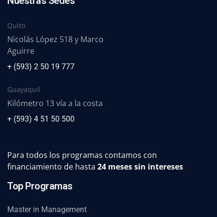
Nuestras Sedes
Quito
Nicolás López 518 y Marco
Aguirre
+ (593) 2 50 19 777
Guayaquil
Kilómetro 13 vía a la costa
+ (593) 4 51 50 500
Para todos los programas contamos con
financiamiento de hasta
24 meses sin intereses
Top Programas
Master in Management