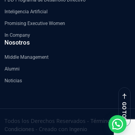
Inteligencia Artificial
Promising Executive Women
In Company
Nosotros
Middle Management
Alumni
Noticias
GO TOP
Todos los Derechos Reservados -
Términos y
- Creado con
Condiciones
Ingenio