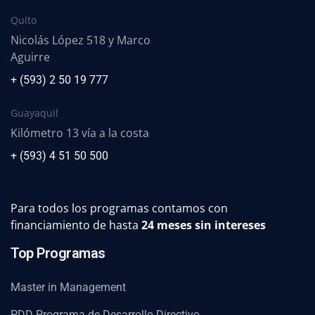
Quito
Nicolás López 518 y Marco
Aguirre
+ (593) 2 50 19 777
Guayaquil
Kilómetro 13 vía a la costa
+ (593) 4 51 50 500
Para todos los programas contamos con
financiamiento de hasta
24 meses sin intereses
Top Programas
Master in Management
PDD Programa de Desarrollo Directivo