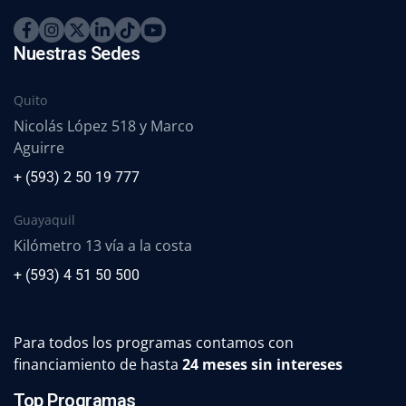
Nuestras Sedes
Quito
Nicolás López 518 y Marco
Aguirre
+ (593) 2 50 19 777
Guayaquil
Kilómetro 13 vía a la costa
+ (593) 4 51 50 500
Para todos los programas contamos con
financiamiento de hasta
24 meses sin intereses
Top Programas