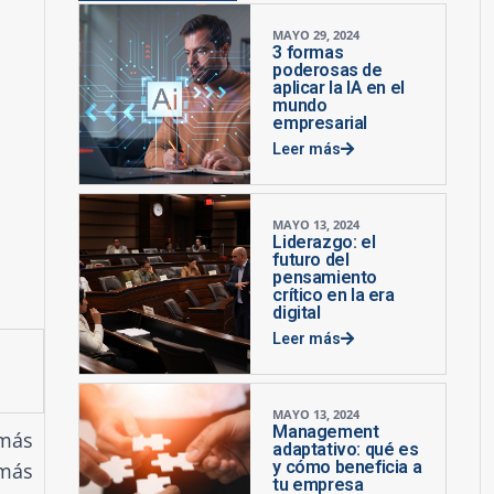
MAYO 29, 2024
3 formas
poderosas de
aplicar la IA en el
mundo
empresarial
Leer más
MAYO 13, 2024
Liderazgo: el
futuro del
pensamiento
crítico en la era
digital
Leer más
MAYO 13, 2024
Management
 más
adaptativo: qué es
y cómo beneficia a
 más
tu empresa