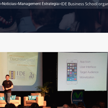
>
>
>
IDE Business School organ
Noticias
Management Estrategia