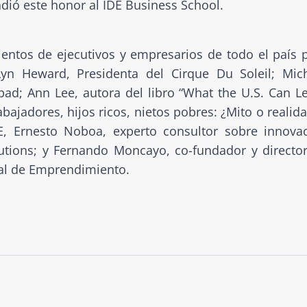
dió este honor al IDE Business School.
entos de ejecutivos y empresarios de todo el país 
Lyn Heward, Presidenta del Cirque Du Soleil; Mic
ad; Ann Lee, autora del libro “What the U.S. Can L
abajadores, hijos ricos, nietos pobres: ¿Mito o realida
DE, Ernesto Noboa, experto consultor sobre innova
utions; y Fernando Moncayo, co-fundador y directo
al de Emprendimiento.