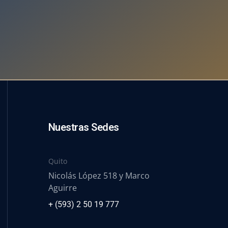
Nuestras Sedes
Quito
Nicolás López 518 y Marco
Aguirre
+ (593) 2 50 19 777