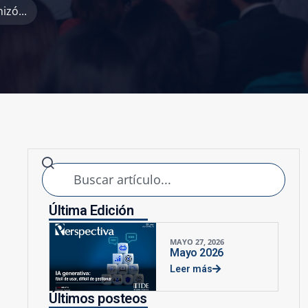
izó...
Última Edición
MAYO 27, 2026
Mayo 2026
Leer más
Últimos posteos