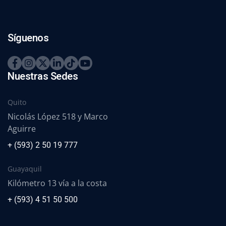
Síguenos
Nuestras Sedes
Quito
Nicolás López 518 y Marco
Aguirre
+ (593) 2 50 19 777
Guayaquil
Kilómetro 13 vía a la costa
+ (593) 4 51 50 500