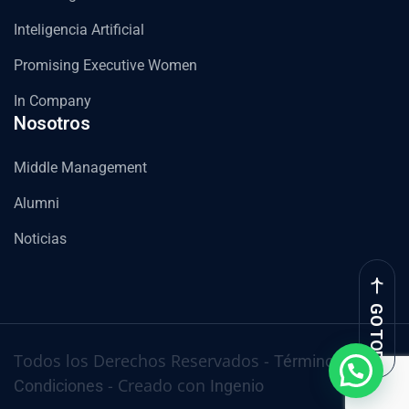
Inteligencia Artificial
Promising Executive Women
In Company
Nosotros
Middle Management
Alumni
Noticias
GO TOP
Todos los Derechos Reservados -
Términos y
- Creado con
Condiciones
Ingenio