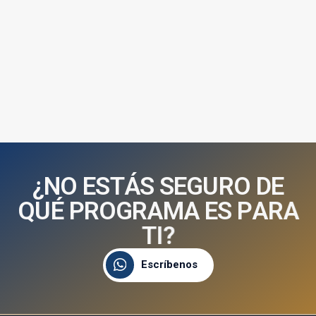
¿
N
O
E
S
T
Á
S
S
E
G
U
R
O
D
E
Q
U
É
P
R
O
G
R
A
M
A
E
S
P
A
R
A
T
I
?
Escríbenos