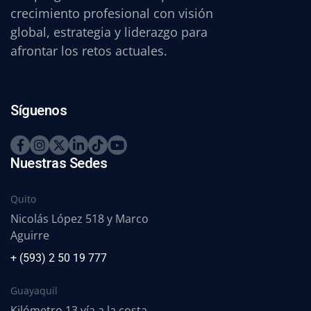
crecimiento profesional con visión
global, estrategia y liderazgo para
afrontar los retos actuales.
Síguenos
Nuestras Sedes
Quito
Nicolás López 518 y Marco
Aguirre
+ (593) 2 50 19 777
Guayaquil
Kilómetro 13 vía a la costa