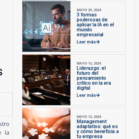
MAYO 29, 2024
3 formas
poderosas de
aplicar la IA en el
mundo
empresarial
Leer más
MAYO 13, 2024
Liderazgo: el
S
futuro del
pensamiento
crítico en la era
digital
Leer más
MAYO 13, 2024
Management
stro
adaptativo: qué es
y cómo beneficia a
 la
tu empresa