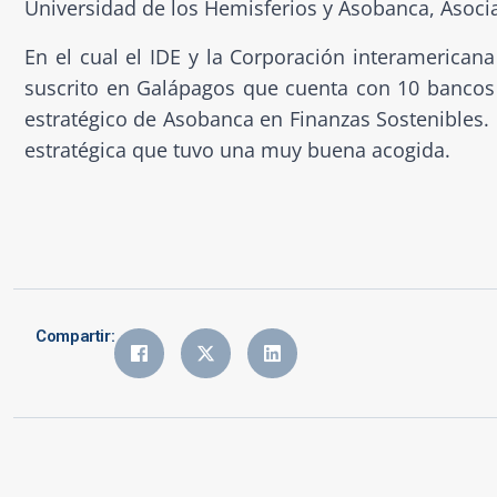
Universidad de los Hemisferios y Asobanca, Asoci
En el cual el IDE y la Corporación interamerican
suscrito en Galápagos que cuenta con 10 bancos
estratégico de Asobanca en Finanzas Sostenibles.
estratégica que tuvo una muy buena acogida.
Compartir: