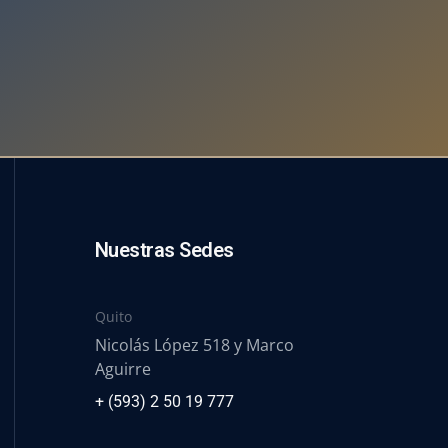
Nuestras Sedes
Quito
Nicolás López 518 y Marco
Aguirre
+ (593) 2 50 19 777