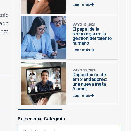
Leer más
colo
iado
MAYO 13, 2024
El papel de la
anza
tecnología en la
gestión del talento
humano
Leer más
MAYO 13, 2024
Capacitación de
emprendedores:
una nueva meta
Alumni
Leer más
Seleccionar Categoría