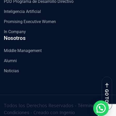
PDD Programa de Desarrollo Directivo
Inteligencia Artificial
Promising Executive Women
In Company
Nosotros
Middle Management
Alumni
Noticias
GO TOP
Todos los Derechos Reservados -
Términos y
- Creado con
Condiciones
Ingenio