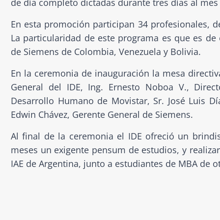
de día completo dictadas durante tres días al mes 
En esta promoción participan 34 profesionales, 
La particularidad de este programa es que es de c
de Siemens de Colombia, Venezuela y Bolivia.
En la ceremonia de inauguración la mesa directiv
General del IDE, Ing. Ernesto Noboa V., Direct
Desarrollo Humano de Movistar, Sr. José Luis Día
Edwin Chávez, Gerente General de Siemens.
Al final de la ceremonia el IDE ofreció un brindi
meses un exigente pensum de estudios, y realiza
IAE de Argentina, junto a estudiantes de MBA de o