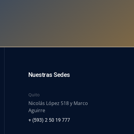
Nuestras Sedes
Quito
Nicolás López 518 y Marco
Aguirre
+ (593) 2 50 19 777