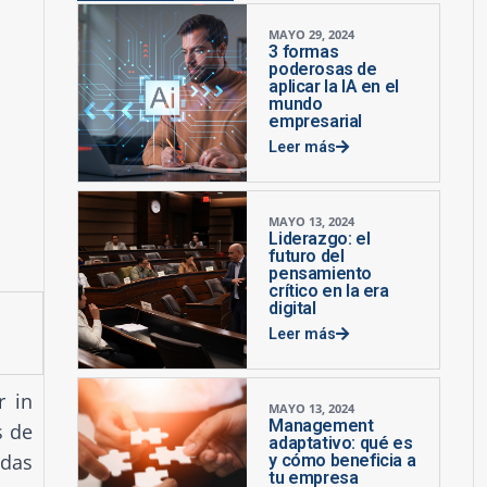
MAYO 29, 2024
3 formas
poderosas de
aplicar la IA en el
mundo
empresarial
Leer más
MAYO 13, 2024
Liderazgo: el
futuro del
pensamiento
crítico en la era
digital
Leer más
r in
MAYO 13, 2024
Management
s de
adaptativo: qué es
adas
y cómo beneficia a
tu empresa