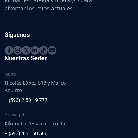
global, estrategia y liderazgo para
afrontar los retos actuales.
Síguenos
Nuestras Sedes
Quito
Nicolás López 518 y Marco
Aguirre
+ (593) 2 50 19 777
Guayaquil
Kilómetro 13 vía a la costa
+ (593) 4 51 50 500