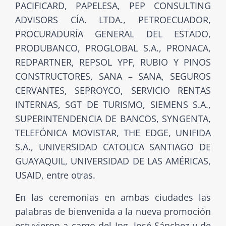
PACIFICARD, PAPELESA, PEP CONSULTING
ADVISORS CÍA. LTDA., PETROECUADOR,
PROCURADURÍA GENERAL DEL ESTADO,
PRODUBANCO, PROGLOBAL S.A., PRONACA,
REDPARTNER, REPSOL YPF, RUBIO Y PINOS
CONSTRUCTORES, SANA – SANA, SEGUROS
CERVANTES, SEPROYCO, SERVICIO RENTAS
INTERNAS, SGT DE TURISMO, SIEMENS S.A.,
SUPERINTENDENCIA DE BANCOS, SYNGENTA,
TELEFÓNICA MOVISTAR, THE EDGE, UNIFIDA
S.A., UNIVERSIDAD CATOLICA SANTIAGO DE
GUAYAQUIL, UNIVERSIDAD DE LAS AMÉRICAS,
USAID, entre otras.
En las ceremonias en ambas ciudades las
palabras de bienvenida a la nueva promoción
estuvieron a cargo del Ing. José Sánchez y de