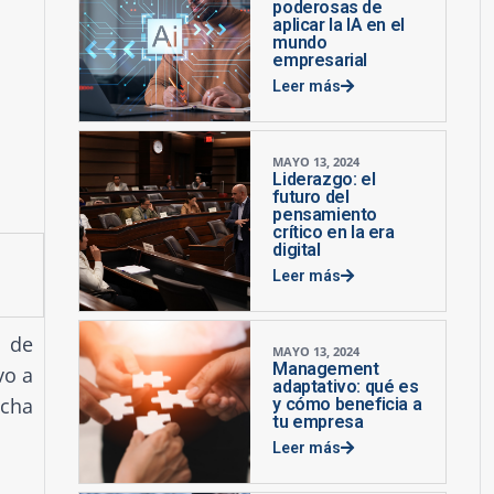
poderosas de
aplicar la IA en el
mundo
empresarial
Leer más
MAYO 13, 2024
Liderazgo: el
futuro del
pensamiento
crítico en la era
digital
Leer más
a de
MAYO 13, 2024
Management
vo a
adaptativo: qué es
icha
y cómo beneficia a
tu empresa
Leer más