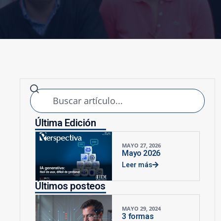
Última Edición
MAYO 27, 2026
Mayo 2026
Leer más
Últimos posteos
MAYO 29, 2024
3 formas