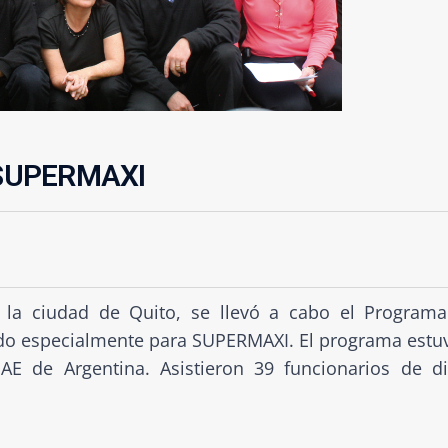
SUPERMAXI
la ciudad de Quito, se llevó a cabo el Program
do especialmente para SUPERMAXI. El programa estu
IAE de Argentina. Asistieron 39 funcionarios de d