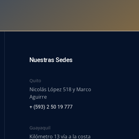
Nuestras Sedes
Quito
Nicolás López 518 y Marco
Aguirre
+ (593) 2 50 19 777
Guayaquil
Kilómetro 13 vía a la costa