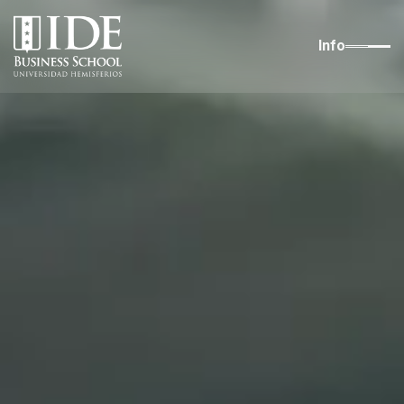
content
Info