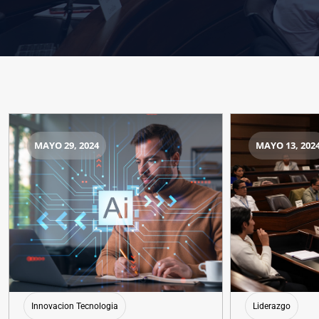
MAYO 29, 2024
MAYO 13, 202
Innovacion Tecnologia
Liderazgo