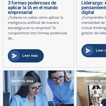
3 formas poderosas de
Liderazgo: e
aplicar la IA en el mundo
pensamiento 
empresarial
digital
¿Todavía no sabes cómo aplicar la
¿Comprendes lo
inteligencia artificial de manera
mentalidad de 
estratégica en tu empresa? Te
critical thinki
compartimos tres formas poderosas
gestión de lide
de...
Leer 
Leer más
MAYO 13, 2024
MAYO 13, 202