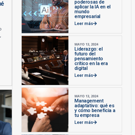
poderosas de
ué
aplicar la IA en el
mundo
empresarial
Leer más
o
,
MAYO 13, 2024
Liderazgo: el
futuro del
pensamiento
crítico en la era
digital
Leer más
MAYO 13, 2024
Management
adaptativo: qué es
y cómo beneficia a
tu empresa
Leer más