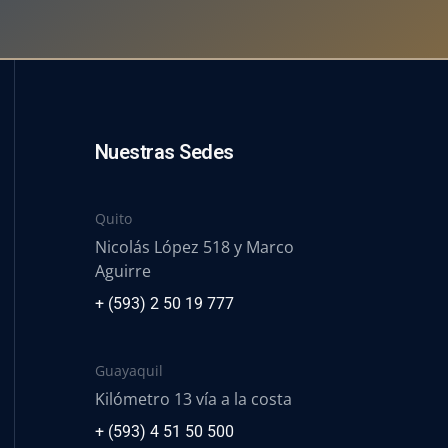
Nuestras Sedes
Quito
Nicolás López 518 y Marco
Aguirre
+ (593) 2 50 19 777
Guayaquil
Kilómetro 13 vía a la costa
+ (593) 4 51 50 500