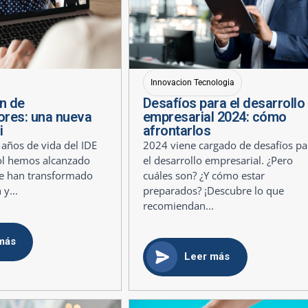
Innovacion Tecnologia
n de
Desafíos para el desarrollo
res: una nueva
empresarial 2024: cómo
i
afrontarlos
 años de vida del IDE
2024 viene cargado de desafíos pa
ol hemos alcanzado
el desarrollo empresarial. ¿Pero
ue han transformado
cuáles son? ¿Y cómo estar
 y...
preparados? ¡Descubre lo que
recomiendan...
más
Leer más