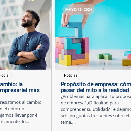
4
MAYO 13, 2024
ologia
Noticias
cambio: la
Propósito de empresa: có
empresarial más
pasar del mito a la realidad
¿Problemas para aplicar tu propósi
esistimos al cambio.
de empresa? ¿Dificultad para
n el entorno
comprender su utilidad? Te dejam
jarnos llevar por él
seis preguntas frecuentes sobre el
cisamente, lo...
tema,...