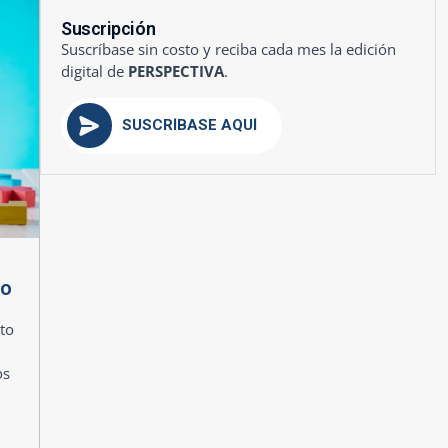
Suscripción
Suscríbase sin costo y reciba cada mes la edición
digital de
PERSPECTIVA
.
SUSCRÍBASE AQUÍ
mo
to
os