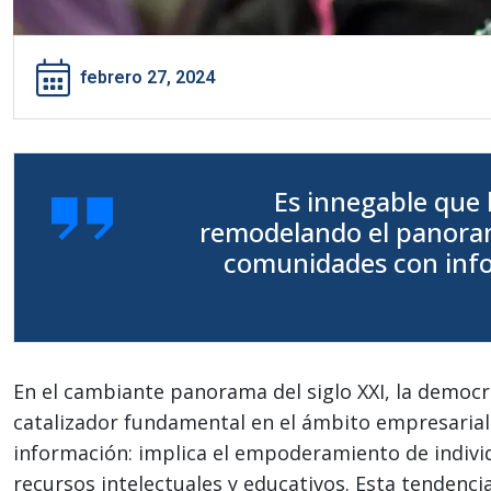
febrero 27, 2024
Es innegable que 
remodelando el panorama
comunidades con info
En el cambiante panorama del siglo XXI, la democ
catalizador fundamental en el ámbito empresarial 
información: implica el empoderamiento de indivi
recursos intelectuales y educativos. Esta tendenc