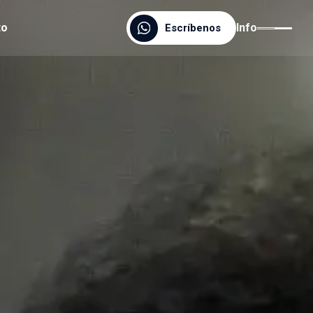
to
Info
Escríbenos