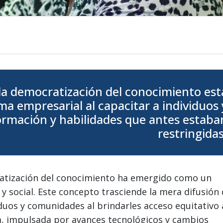
la democratización del conocimiento est
 empresarial al capacitar a individuos 
rmación y habilidades que antes estaba
restringidas
ratización del conocimiento ha emergido como un
y social. Este concepto trasciende la mera difusión
duos y comunidades al brindarles acceso equitativo 
ia, impulsada por avances tecnológicos y cambios