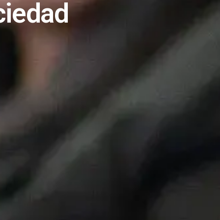
ciedad