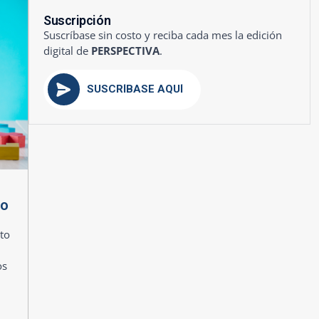
Suscripción
Suscríbase sin costo y reciba cada mes la edición
digital de
PERSPECTIVA
.
SUSCRÍBASE AQUÍ
mo
to
os