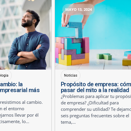
4
MAYO 13, 2024
ologia
Noticias
cambio: la
Propósito de empresa: có
empresarial más
pasar del mito a la realidad
¿Problemas para aplicar tu propósi
esistimos al cambio.
de empresa? ¿Dificultad para
n el entorno
comprender su utilidad? Te dejam
jarnos llevar por él
seis preguntas frecuentes sobre el
cisamente, lo...
tema,...