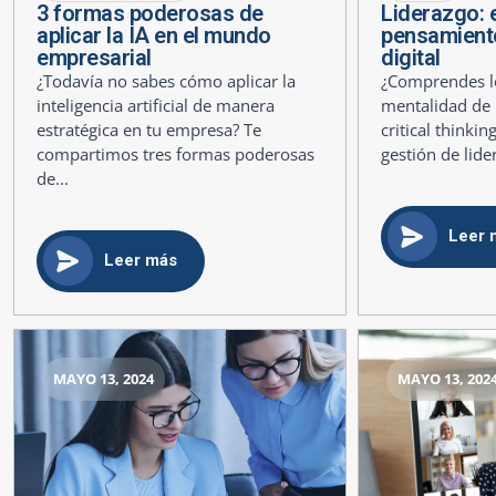
3 formas poderosas de
Liderazgo: e
aplicar la IA en el mundo
pensamiento 
empresarial
digital
¿Todavía no sabes cómo aplicar la
¿Comprendes lo
inteligencia artificial de manera
mentalidad de 
estratégica en tu empresa? Te
critical thinki
compartimos tres formas poderosas
gestión de lide
de...
Leer 
Leer más
MAYO 13, 2024
MAYO 13, 202