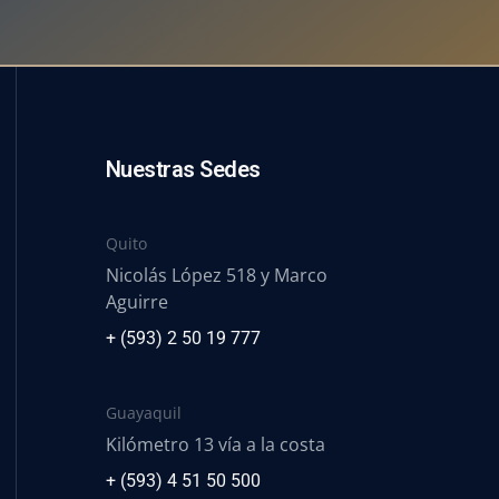
Nuestras Sedes
Quito
Nicolás López 518 y Marco
Aguirre
+ (593) 2 50 19 777
Guayaquil
Kilómetro 13 vía a la costa
+ (593) 4 51 50 500