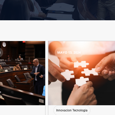
4
MAYO 13, 2024
Innovacion Tecnologia