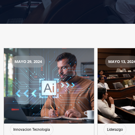
MAYO 29, 2024
MAYO 13, 202
Innovacion Tecnologia
Liderazgo