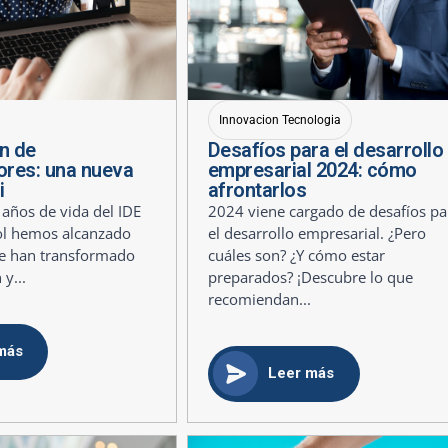
Innovacion Tecnologia
n de
Desafíos para el desarrollo
res: una nueva
empresarial 2024: cómo
i
afrontarlos
 años de vida del IDE
2024 viene cargado de desafíos pa
ol hemos alcanzado
el desarrollo empresarial. ¿Pero
ue han transformado
cuáles son? ¿Y cómo estar
 y...
preparados? ¡Descubre lo que
recomiendan...
más
Leer más