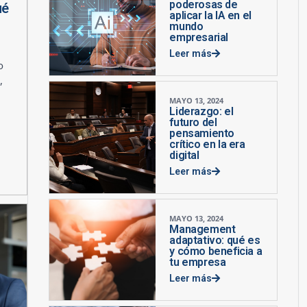
poderosas de
ué
aplicar la IA en el
mundo
empresarial
Leer más
o
,
MAYO 13, 2024
Liderazgo: el
futuro del
pensamiento
crítico en la era
digital
Leer más
MAYO 13, 2024
Management
adaptativo: qué es
y cómo beneficia a
tu empresa
Leer más