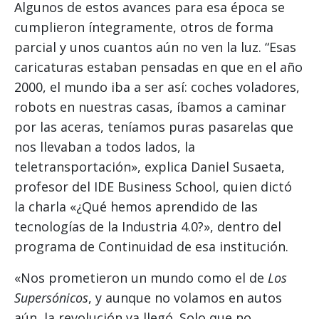
Algunos de estos avances para esa época se
cumplieron íntegramente, otros de forma
parcial y unos cuantos aún no ven la luz. “Esas
caricaturas estaban pensadas en que en el año
2000, el mundo iba a ser así: coches voladores,
robots en nuestras casas, íbamos a caminar
por las aceras, teníamos puras pasarelas que
nos llevaban a todos lados, la
teletransportación», explica Daniel Susaeta,
profesor del IDE Business School, quien dictó
la charla «¿Qué hemos aprendido de las
tecnologías de la Industria 4.0?», dentro del
programa de Continuidad de esa institución.
«Nos prometieron un mundo como el de
Los
Supersónicos
, y aunque no volamos en autos
aún, la revolución ya llegó. Solo que no