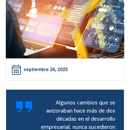
septiembre 26, 2025
Algunos cambios que se
avizoraban hace más de dos
décadas en el desarrollo
empresarial, nunca sucedieron