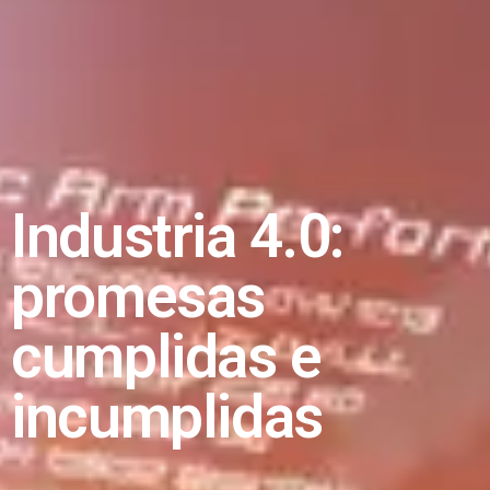
Industria 4.0:
promesas
cumplidas e
incumplidas