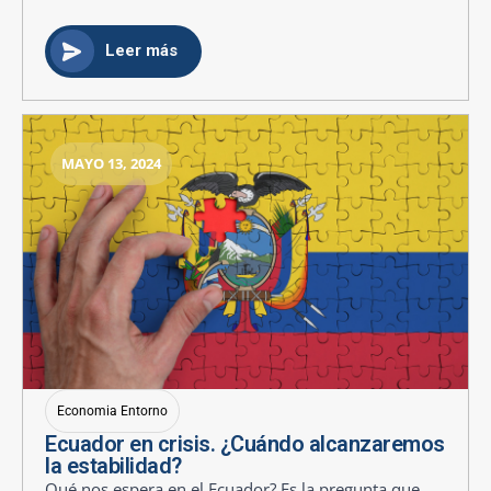
Leer más
MAYO 13, 2024
Economia Entorno
Ecuador en crisis. ¿Cuándo alcanzaremos
la estabilidad?
Qué nos espera en el Ecuador? Es la pregunta que