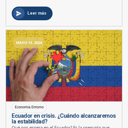
Leer más
MAYO 13, 2024
Economia Entorno
Ecuador en crisis. ¿Cuándo alcanzaremos
la estabilidad?
Qué nos espera en el Ecuador? Es la pregunta que