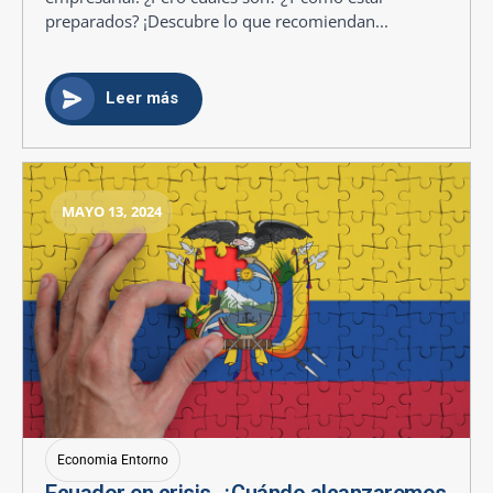
preparados? ¡Descubre lo que recomiendan...
Leer más
MAYO 13, 2024
Economia Entorno
Ecuador en crisis. ¿Cuándo alcanzaremos