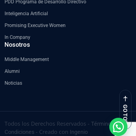
PDD Programa de Desarrollo Directivo
Inteligencia Artificial
Promising Executive Women
In Company
Nosotros
Middle Management
Alumni
Noticias
GO TOP
Todos los Derechos Reservados -
Términos y
- Creado con
Condiciones
Ingenio