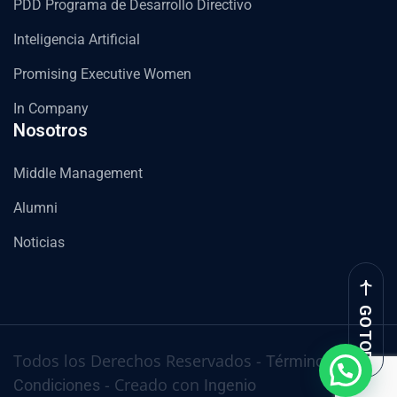
PDD Programa de Desarrollo Directivo
Inteligencia Artificial
Promising Executive Women
In Company
Nosotros
Middle Management
Alumni
Noticias
GO TOP
Todos los Derechos Reservados -
Términos y
- Creado con
Condiciones
Ingenio