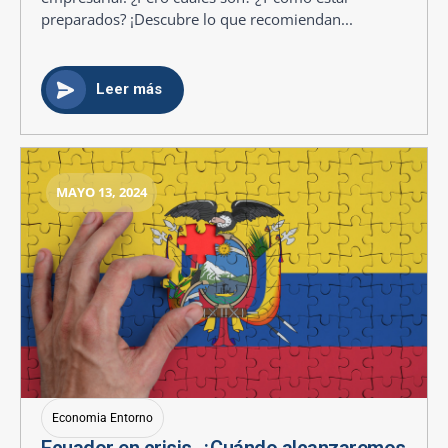
preparados? ¡Descubre lo que recomiendan...
Leer más
MAYO 13, 2024
Economia Entorno
Ecuador en crisis. ¿Cuándo alcanzaremos