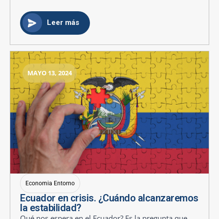
Leer más
MAYO 13, 2024
Economia Entorno
Ecuador en crisis. ¿Cuándo alcanzaremos
la estabilidad?
Qué nos espera en el Ecuador? Es la pregunta que