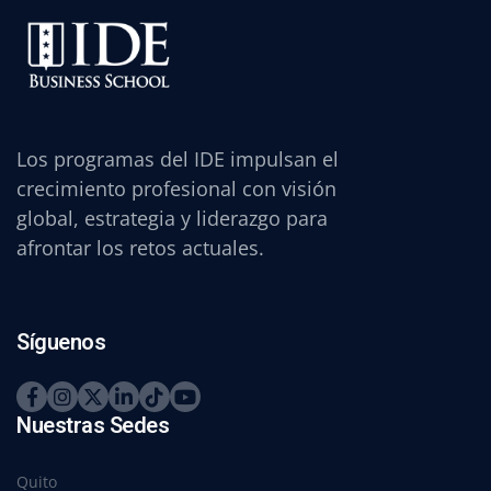
Los programas del IDE impulsan el
crecimiento profesional con visión
global, estrategia y liderazgo para
afrontar los retos actuales.
Síguenos
Nuestras Sedes
Quito