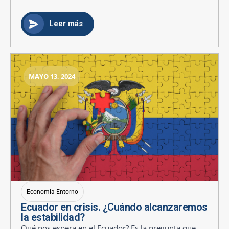
Leer más
MAYO 13, 2024
Economia Entorno
Ecuador en crisis. ¿Cuándo alcanzaremos
la estabilidad?
Qué nos espera en el Ecuador? Es la pregunta que