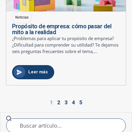
Noticias
Propósito de empresa: cómo pasar del
mito a la realidad
¿Problemas para aplicar tu propósito de empresa?
¿Dificultad para comprender su utilidad? Te dejamos
seis preguntas frecuentes sobre el tema,...
Leer más
1
2
3
4
5