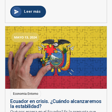
Leer más
MAYO 13, 2024
Economia Entorno
Ecuador en crisis. ¿Cuándo alcanzaremos
la estabilidad?
Qué nos espera en el Ecuador? Es la pregunta que