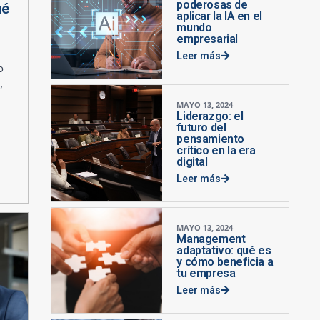
poderosas de
ué
aplicar la IA en el
mundo
empresarial
Leer más
o
,
MAYO 13, 2024
Liderazgo: el
futuro del
pensamiento
crítico en la era
digital
Leer más
MAYO 13, 2024
Management
adaptativo: qué es
y cómo beneficia a
tu empresa
Leer más