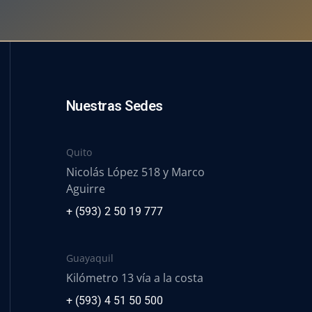
Nuestras Sedes
Quito
Nicolás López 518 y Marco
Aguirre
+ (593) 2 50 19 777
Guayaquil
Kilómetro 13 vía a la costa
+ (593) 4 51 50 500