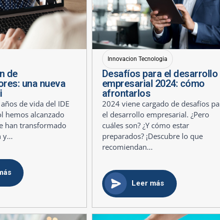
Innovacion Tecnologia
n de
Desafíos para el desarrollo
res: una nueva
empresarial 2024: cómo
i
afrontarlos
 años de vida del IDE
2024 viene cargado de desafíos pa
ol hemos alcanzado
el desarrollo empresarial. ¿Pero
ue han transformado
cuáles son? ¿Y cómo estar
 y...
preparados? ¡Descubre lo que
recomiendan...
más
Leer más