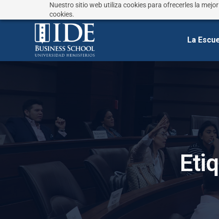
Nuestro sitio web utiliza cookies para ofrecerles la mejo
¿No sabes que estudiar?
Responde estas preguntas
cookies.
La Escue
E
t
i
q