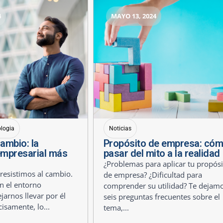
4
MAYO 13, 2024
ologia
Noticias
cambio: la
Propósito de empresa: có
empresarial más
pasar del mito a la realidad
¿Problemas para aplicar tu propósi
esistimos al cambio.
de empresa? ¿Dificultad para
n el entorno
comprender su utilidad? Te dejam
jarnos llevar por él
seis preguntas frecuentes sobre el
cisamente, lo...
tema,...