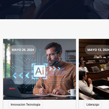
MAYO 29, 2024
MAYO 13, 202
Innovacion Tecnologia
Liderazgo