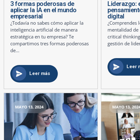
3 formas poderosas de
Liderazgo: e
aplicar la IA en el mundo
pensamiento 
empresarial
digital
¿Todavía no sabes cómo aplicar la
¿Comprendes lo
inteligencia artificial de manera
mentalidad de 
estratégica en tu empresa? Te
critical thinki
compartimos tres formas poderosas
gestión de lide
de...
Leer 
Leer más
MAYO 13, 2024
MAYO 13, 202