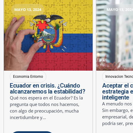
MAYO 13, 2024
MAYO 13, 202
Economia Entorno
Innovacion Tecn
Ecuador en crisis. ¿Cuándo
Aceptar el 
alcanzaremos la estabilidad?
estrategia 
inteligente
Qué nos espera en el Ecuador? Es la
A menudo nos r
pregunta que todos nos hacemos,
Sin embargo, e
con algo de preocupación, mucha
empresarial, de
incertidumbre y...
podría ser, pre