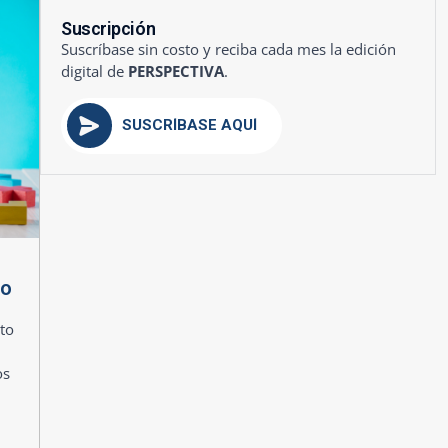
Suscripción
Suscríbase sin costo y reciba cada mes la edición
digital de
PERSPECTIVA
.
SUSCRÍBASE AQUÍ
mo
to
os