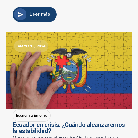
Leer más
MAYO 13, 2024
Economia Entorno
Ecuador en crisis. ¿Cuándo alcanzaremos
la estabilidad?
Qué nos espera en el Ecuador? Es la pregunta que