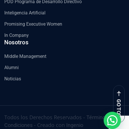
PDD Programa de Desarrollo Directivo
Inteligencia Artificial
Promising Executive Women
In Company
Nosotros
Middle Management
Alumni
Noticias
GO TOP
Todos los Derechos Reservados -
Términos y
- Creado con
Condiciones
Ingenio