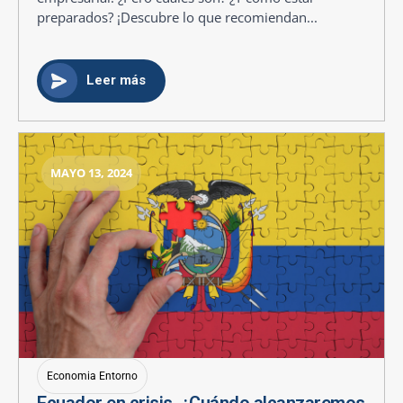
preparados? ¡Descubre lo que recomiendan...
Leer más
MAYO 13, 2024
Economia Entorno
Ecuador en crisis. ¿Cuándo alcanzaremos