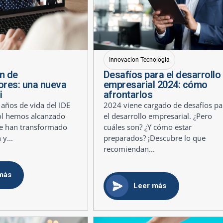
Innovacion Tecnologia
n de
Desafíos para el desarrollo
res: una nueva
empresarial 2024: cómo
i
afrontarlos
 años de vida del IDE
2024 viene cargado de desafíos pa
ol hemos alcanzado
el desarrollo empresarial. ¿Pero
ue han transformado
cuáles son? ¿Y cómo estar
 y...
preparados? ¡Descubre lo que
recomiendan...
más
Leer más