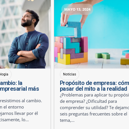
4
MAYO 13, 2024
ologia
Noticias
cambio: la
Propósito de empresa: có
empresarial más
pasar del mito a la realidad
¿Problemas para aplicar tu propósi
esistimos al cambio.
de empresa? ¿Dificultad para
n el entorno
comprender su utilidad? Te dejam
jarnos llevar por él
seis preguntas frecuentes sobre el
cisamente, lo...
tema,...