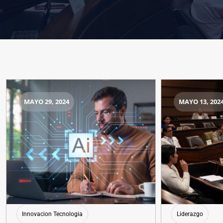
MAYO 29, 2024
MAYO 13, 202
Innovacion Tecnologia
Liderazgo