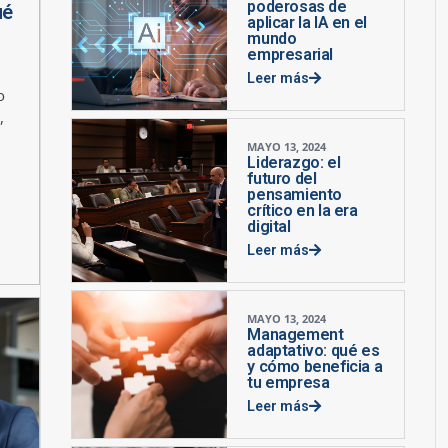
poderosas de
ué
aplicar la IA en el
mundo
empresarial
Leer más
o
,
MAYO 13, 2024
Liderazgo: el
futuro del
pensamiento
crítico en la era
digital
Leer más
MAYO 13, 2024
Management
adaptativo: qué es
y cómo beneficia a
tu empresa
Leer más