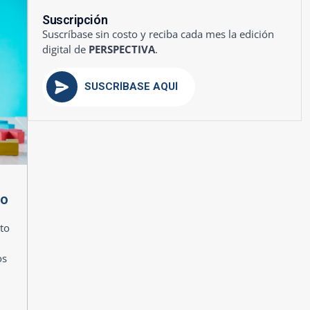
Suscripción
Suscríbase sin costo y reciba cada mes la edición
digital de
PERSPECTIVA
.
SUSCRÍBASE AQUÍ
mo
to
os