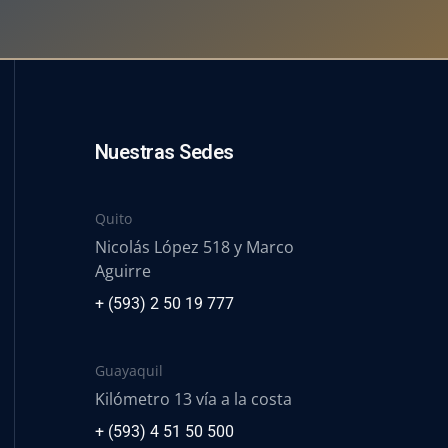
Nuestras Sedes
Quito
Nicolás López 518 y Marco
Aguirre
+ (593) 2 50 19 777
Guayaquil
Kilómetro 13 vía a la costa
+ (593) 4 51 50 500