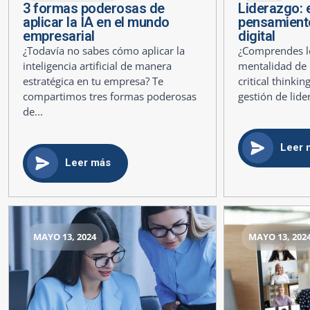
3 formas poderosas de
Liderazgo: e
aplicar la IA en el mundo
pensamiento 
empresarial
digital
¿Todavía no sabes cómo aplicar la
¿Comprendes lo
inteligencia artificial de manera
mentalidad de 
estratégica en tu empresa? Te
critical thinki
compartimos tres formas poderosas
gestión de lide
de...
Leer 
Leer más
MAYO 13, 2024
MAYO 13, 202